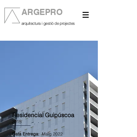
ARGEPRO
arquitectura i gestió de projectes
Residencial Guipúscoa
2015
Data Entrega:
Maig 2022