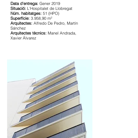
Data d'entrega:
Gener 2019
Situació:
L'Hospitalet de Llobregat
Núm. habitatges:
51 (HPO)
Superfície:
3.958,90 m²
Arquitectes:
Alfredo De Pedro, Martín
Sánchez
Arquitectes tècnics:
Manel Andrada,
Xavier Álvarez