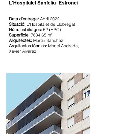
L'Hospitalet Sanfeliu -Estronci
Data d'entrega:
Abril 2022
Situació:
L'Hospitalet de Llobregat
Núm. habitatges:
52 (HPO)
Superfície:
7684,65 m²
Arquitectes:
Martín Sánchez
Arquitectes tècnics:
Manel Andrada,
Xavier Álvarez