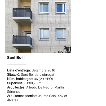
Sant Boi II
Data d'entrega:
Setembre 2016
Situació:
Sant Boi de Llobregat
Núm. habitatges:
46 (29 HPO)
Superfície:
5.800,70 m²
Arquitectes:
Alfredo De Pedro, Martín
Sánchez
Arquitectes tècnics:
Jaume Sala, Xavier
Álvarez