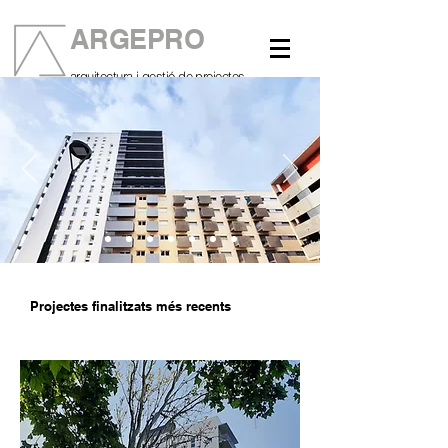
ARGEPRO
arquitectura i gestió de projectes
Projectes finalitzats més recents